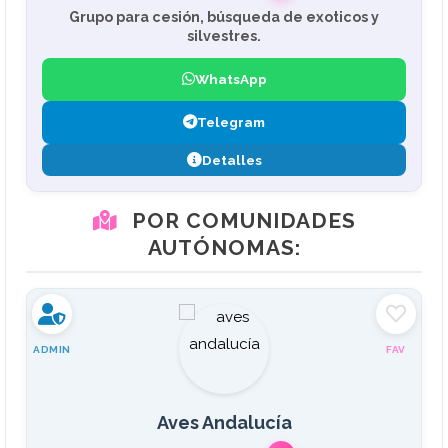
Grupo para cesión, búsqueda de exoticos y
silvestres.
WhatsApp
Telegram
Detalles
POR COMUNIDADES
AUTÓNOMAS:
ADMIN
FAV
Aves Andalucía