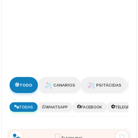
TODO
CANARIOS
PSITÁCIDAS
TODAS
WHATSAPP
FACEBOOK
TELEGRAM