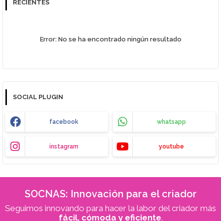
RECIENTES
Error:
No se ha encontrado ningún resultado
SOCIAL PLUGIN
facebook
whatsapp
instagram
youtube
SOCNAS: Innovación para el criador
Seguimos innovando para hacer la labor del criador más
fácil, cómoda y eficiente
.