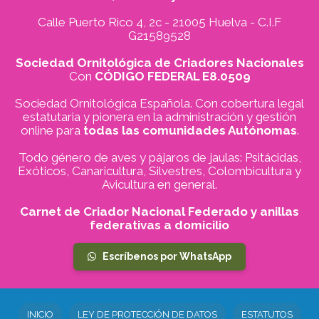
Calle Puerto Rico 4, 2c - 21005 Huelva - C.I.F
G21589528
Sociedad Ornitológica de Criadores Nacionales
Con
CÓDIGO FEDERAL E8.0509
Sociedad Ornitológica Española. Con cobertura legal
estatutaria y pionera en la administración y gestión
online para
todas las comunidades Autónomas
.
Todo género de aves y pájaros de jaulas: Psitácidas,
Exóticos, Canaricultura, Silvestres, Colombicultura y
Avicultura en general.
Carnet de Criador Nacional Federado y anillas
federativas a domicilio
Escríbenos por WhatsApp
INICIO
LEY DE PROTECCIÓN DE DATOS
ESTATUTOS