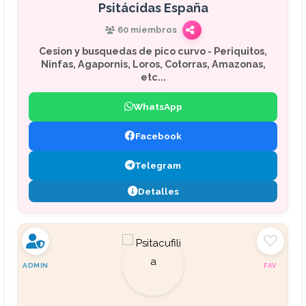
Psitácidas España
60 miembros
Cesion y busquedas de pico curvo - Periquitos,
Ninfas, Agapornis, Loros, Cotorras, Amazonas,
etc...
WhatsApp
Facebook
Telegram
Detalles
ADMIN
FAV