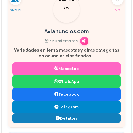
ADMIN
FAV
Avianuncios.com
120 miembros
Variedades en tema mascotas y otras categorías
en anuncios clasificados...
Mascoteo
WhatsApp
Facebook
Telegram
Detalles