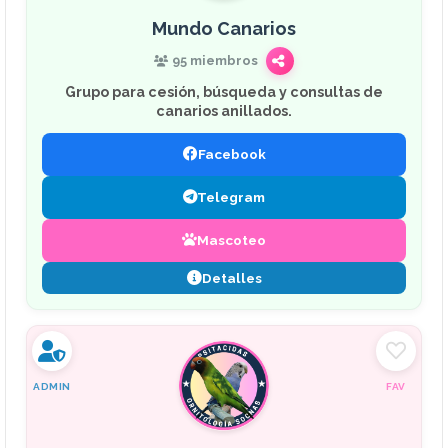
Mundo Canarios
95 miembros
Grupo para cesión, búsqueda y consultas de
canarios anillados.
Facebook
Telegram
Mascoteo
Detalles
ADMIN
FAV