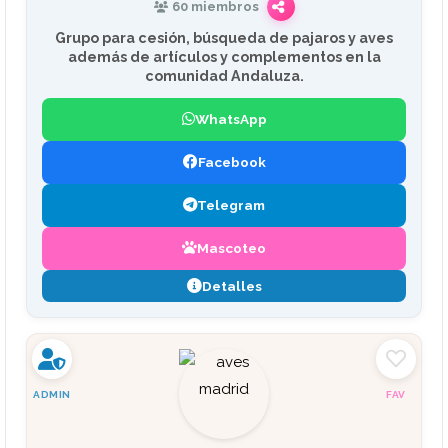
60 miembros
Grupo para cesión, búsqueda de pajaros y aves
además de artículos y complementos en la
comunidad Andaluza.
WhatsApp
Facebook
Telegram
Mascoteo
Detalles
ADMIN
FAV